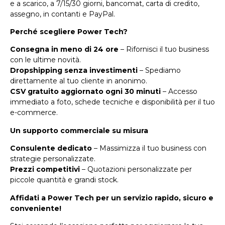
e a scarico, a 7/15/30 giorni, bancomat, carta di credito,
assegno, in contanti e PayPal.
Perché scegliere Power Tech?
Consegna in meno di 24 ore
– Rifornisci il tuo business
con le ultime novità.
Dropshipping senza investimenti
– Spediamo
direttamente al tuo cliente in anonimo.
CSV gratuito aggiornato ogni 30 minuti
– Accesso
immediato a foto, schede tecniche e disponibilità per il tuo
e-commerce.
Un supporto commerciale su misura
Consulente dedicato
– Massimizza il tuo business con
strategie personalizzate.
Prezzi competitivi
– Quotazioni personalizzate per
piccole quantità e grandi stock.
Affidati a Power Tech per un servizio rapido, sicuro e
conveniente!